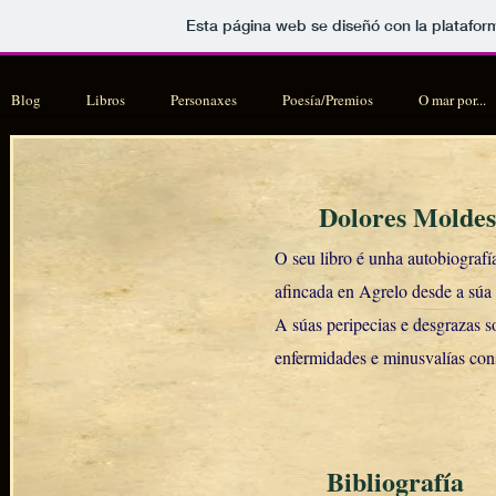
Esta página web se diseñó con la platafo
Blog
Libros
Personaxes
Poesía/Premios
O mar por...
Dolores Moldes
O seu libro é unha autobiograf
afincada en Agrelo desde a súa
A súas peripecias e desgrazas s
enfermidades e minusvalías con
Bibliografía