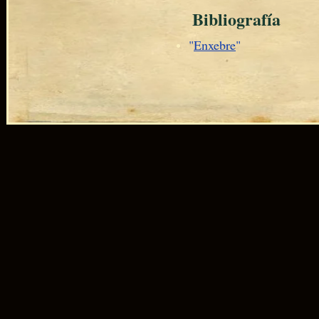
Bibliografía
"
Enxebre
"